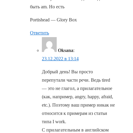
быть am. Но есть
Portishead — Glory Box
Ответить
Oksana
:
23.12.2022 в 13:14
Добрый день! Вы просто
перепутали части речи. Ведь tired
— это не глагол, а прилагательное
(как, например, angry, happy, afraid,
etc.). Поэтому ваш пример никак не
относится к примерам из статьи
типа I work.
С прилагательным в английском