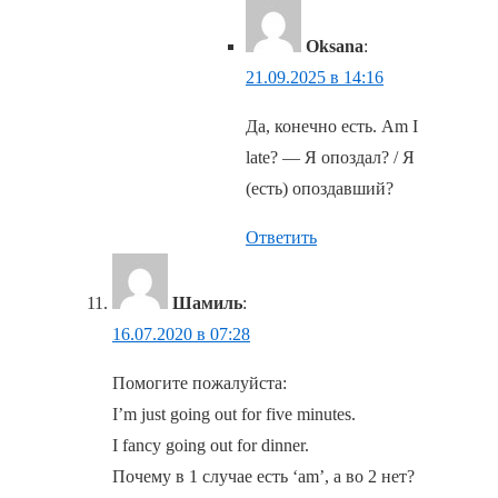
Oksana
:
21.09.2025 в 14:16
Да, конечно есть. Am I
late? — Я опоздал? / Я
(есть) опоздавший?
Ответить
Шамиль
:
16.07.2020 в 07:28
Помогите пожалуйста:
I’m just going out for five minutes.
I fancy going out for dinner.
Почему в 1 случае есть ‘am’, а во 2 нет?