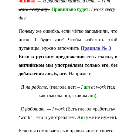
ошибка
→
Я работаю каждый день. –
I
am
work
every
day.
Правильно будет:
I work every
day.
Почему же ошибка, если чётко запомнили, что
после
I
будет
am
? Чтобы избежать этой
путаницы, нужно запомнить
Правило № 3
→
Если в русском предложении есть глагол, в
английском мы употребляем только его, без
добавления
am,
is,
are.
Например:
Я на работе.
(глагола нет)
– I
am
at work
(так
как глагола нет, ставим
am
).
Я работаю. — I work
(Есть глагол «работать»
‘work’ – его и употребляем.
Am
уже не нужен).
Если вы сомневаетесь в правильности своего