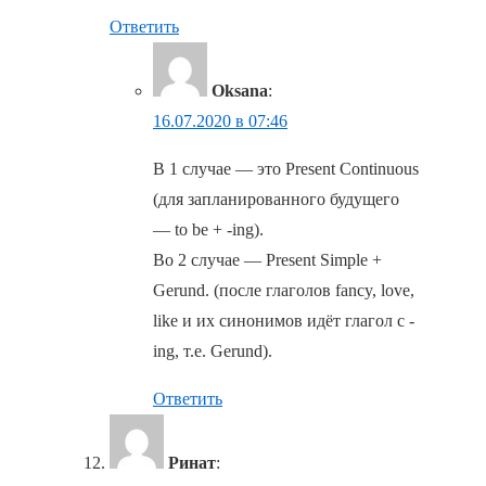
Ответить
Oksana
:
16.07.2020 в 07:46
В 1 случае — это Present Continuous
(для запланированного будущего
— to be + -ing).
Во 2 случае — Present Simple +
Gerund. (после глаголов fancy, love,
like и их синонимов идёт глагол с -
ing, т.е. Gerund).
Ответить
Ринат
: