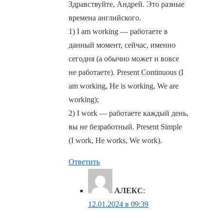
Здравствуйте, Андрей. Это разные
времена английского.
1) I am working — работаете в
данный момент, сейчас, именно
сегодня (а обычно может и вовсе
не работаете). Present Continuous (I
am working, He is working, We are
working);
2) I work — работаете каждый день,
вы не безработный. Present Simple
(I work, He works, We work).
Ответить
АЛЕКС
:
12.01.2024 в 09:39