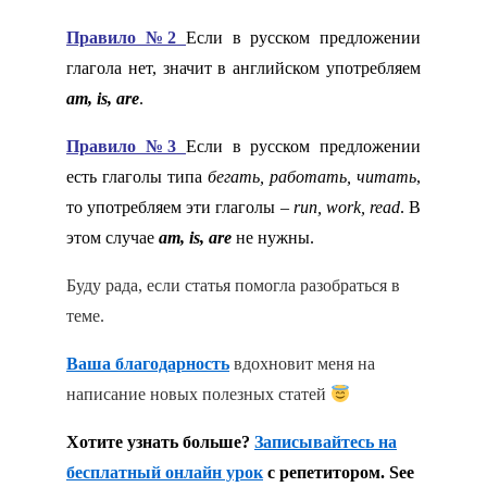
Правило №2
Если в русском предложении
глагола нет, значит в английском употребляем
am,
is,
are
.
Правило №3
Если в русском предложении
есть глаголы типа
бегать, работать, читать
,
то употребляем эти глаголы –
run,
work,
read
. В
этом случае
am,
is,
are
не нужны.
Буду рада, если статья помогла разобраться в
теме.
Ваша благодарность
вдохновит меня на
написание новых полезных статей
Хотите узнать больше?
Записывайтесь на
бесплатный онлайн урок
с репетитором. See