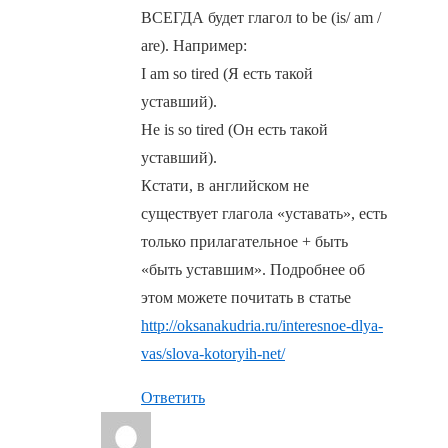
ВСЕГДА будет глагол to be (is/ am /
are). Например:
I am so tired (Я есть такой
уставший).
He is so tired (Он есть такой
уставший).
Кстати, в английском не
существует глагола «уставать», есть
только прилагательное + быть
«быть уставшим». Подробнее об
этом можете почитать в статье
http://oksanakudria.ru/interesnoe-dlya-
vas/slova-kotoryih-net/
Ответить