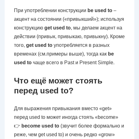
При употреблении конструкции
be used to
–
акцент на состоянии («привыкший»); используя
конструкцию
get used to
, мы делаем акцент на
действии (привык, привыкаю, привыкну). Кроме
того,
get used to
употребляется в разных
временах (см.примеры выше), тогда как
be
used to
чаще всего в Past и Present Simple.
Что ещё может стоять
перед used to?
Для выражения привыкания вместо «get»
перед used to может иногда стоять «become»
👉
become used to
(звучит более формально и
реже, чем get used to) и очень редко «grow»