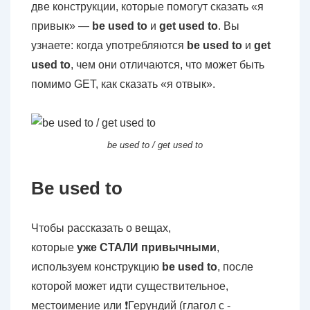
две конструкции, которые помогут сказать «я
привык» —
be used to
и
get used to
. Вы
узнаете: когда употребляются
be used to
и
get
used to
, чем они отличаются, что может быть
помимо GET, как сказать «я отвык».
be used to / get used to
Be used to
Чтобы рассказать о вещах,
которые
уже
СТАЛИ
привычными
,
используем конструкцию
be used to
, после
которой может идти существительное,
местоимение или ❗Герундий (глагол с -