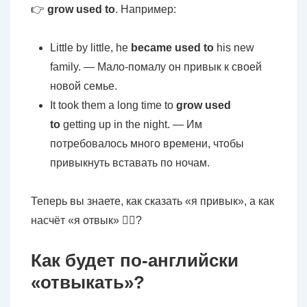
👉
grow used to
. Например:
Little by little, he
became used to
his new
family. — Мало-помалу он привык к своей
новой семье.
It took them a long time to
grow used
to
getting up in the night. — Им
потребовалось много времени, чтобы
привыкнуть вставать по ночам.
Теперь вы знаете, как сказать «я привык», а как
насчёт «я отвык» 🤷‍♀️?
Как будет по-английски
«отвыкать»?