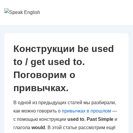
↓
Перейти
к
основному
содержимому
Конструкции be used
to / get used to.
Поговорим о
привычках.
В одной из предыдущих статей мы разбирали,
как можно говорить о
привычках в
прошлом
—
с помощью конструкции
used to
,
Past Simple
и
глагола
would
. В этой статье рассмотрим ещё