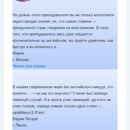
На уроках этого преподавателя вы не только восполните
недостающие знания, но, что самое главное —
преодолеете страх говорения на иностранном. В силу
того, что преподаватель весь урок общается
исключительно на английском, вы будете удивлены, как
«»
быстро и вы втянитесь в…
Мария
г. Москва
Читать все отзывы
В нашем современном мире без английского никуда, это
понятно… — но как его выучить? У меня был вообще
тяжелый случай. Я в школе учил немецкий, да и его не
учил толком, хорошо помню только одно слово —
«»
шрайбикус)) И вот…
Вадим Петров
г. Пенза