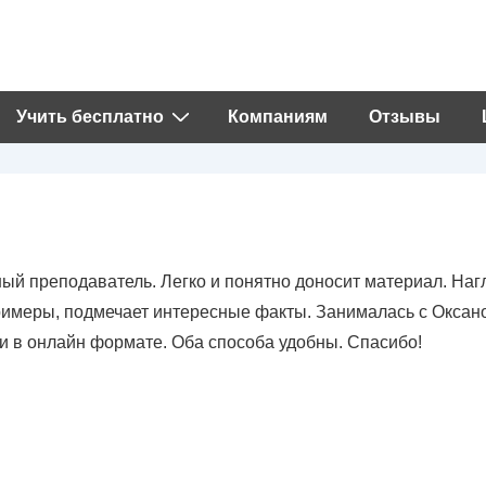
Учить бесплатно
Компаниям
Отзывы
ый преподаватель. Легко и понятно доносит материал. Наг
имеры, подмечает интересные факты. Занималась с Оксано
и в онлайн формате. Оба способа удобны. Спасибо!