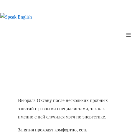
↓
Перейти
к
основному
содержимому
Выбрала Оксану после нескольких пробных
занятий с разными специалистами, так как
именно с ней случился мэтч по энергетике.
Занятия проходят комфортно, есть