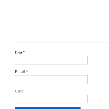
Имя
*
E-mail
*
Сайт